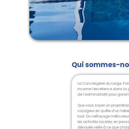
Qui sommes-no
La Conciergerie du Large. Fo
incarne l’excellence dans la 
de l’administratif pour garant
Que vous soyez un propriétai
voyageur en quête d’un héber
tout. Du nettoyage méticuleux
les activités locales, en pass
dévouée veille à ce que chaqu