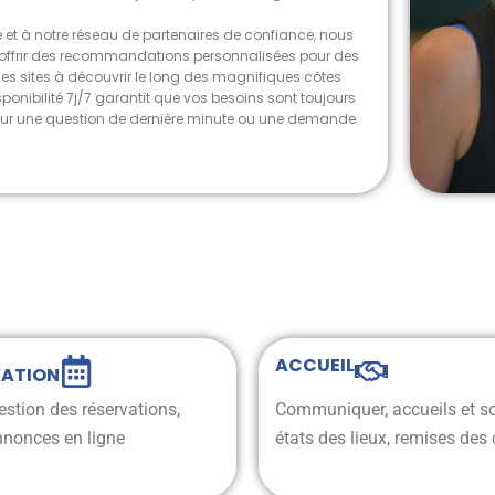
e et à notre réseau de partenaires de confiance, nous
ffrir des recommandations personnalisées pour des
 des sites à découvrir le long des magnifiques côtes
ponibilité 7j/7 garantit que vos besoins sont toujours
pour une question de dernière minute ou une demande
ACCUEIL
VATION
estion des réservations,
Communiquer, accueils et so
annonces en ligne
états des lieux, remises des 