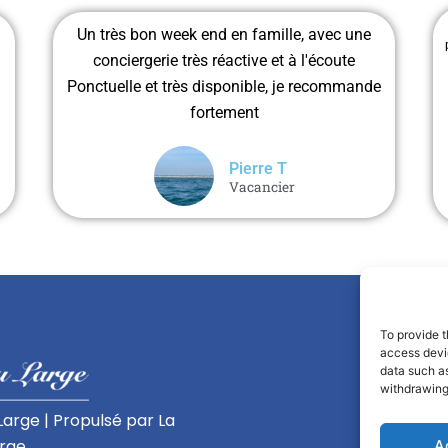
Un très bon week end en famille, avec une
conciergerie très réactive et à l'écoute
Ponctuelle et très disponible, je recommande
fortement
Pierre T
Vacancier
To provide t
access devic
data such as
withdrawing
arge | Propulsé par La
arge
A