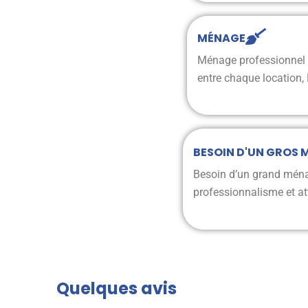
MÉNAGE
Ménage professionnel e
entre chaque location, 
BESOIN D'UN GROS 
Besoin d’un grand ménag
professionnalisme et att
Quelques avis