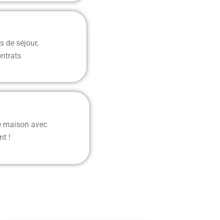
s de séjour,
ontrats
re maison avec
nt !