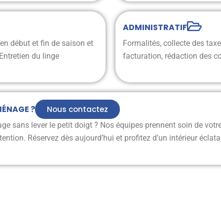
ADMINISTRATIF
n début et fin de saison et
Formalités, collecte des taxe
Entretien du linge
facturation, rédaction des c
MÉNAGE ?
Nous contactez
e sans lever le petit doigt ? Nos équipes prennent soin de vot
ention. Réservez dès aujourd’hui et profitez d’un intérieur éclata