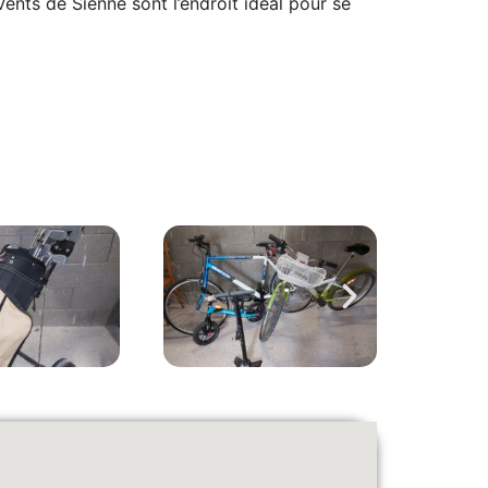
nts de Sienne sont l’endroit idéal pour se