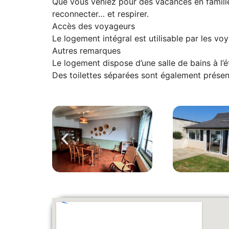
Que vous veniez pour des vacances en famille
reconnecter… et respirer.
Accès des voyageurs
Le logement intégral est utilisable par les vo
Autres remarques
Le logement dispose d’une salle de bains à l’é
Des toilettes séparées sont également prése