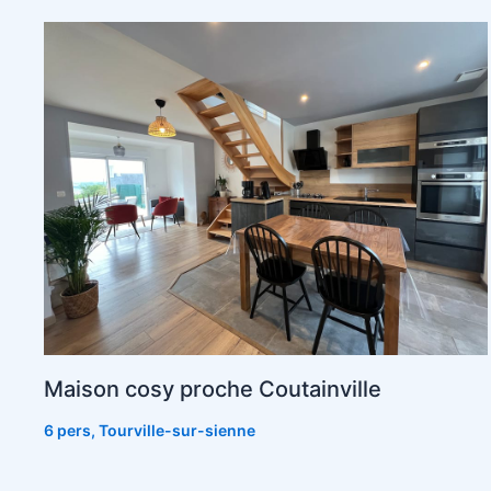
Maison cosy proche Coutainville
6 pers
,
Tourville-sur-sienne