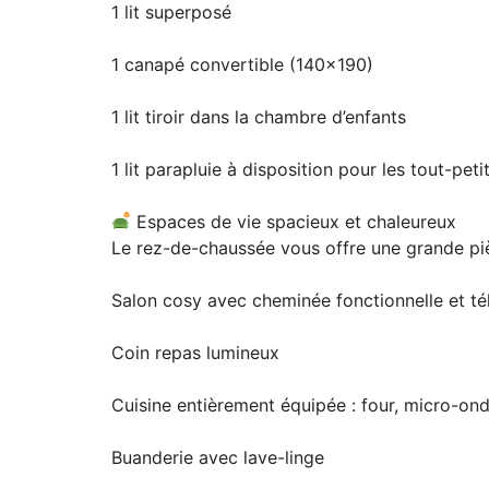
1 lit superposé
1 canapé convertible (140×190)
1 lit tiroir dans la chambre d’enfants
1 lit parapluie à disposition pour les tout-peti
Espaces de vie spacieux et chaleureux
Le rez-de-chaussée vous offre une grande pi
Salon cosy avec cheminée fonctionnelle et té
Coin repas lumineux
Cuisine entièrement équipée : four, micro-onde
Buanderie avec lave-linge