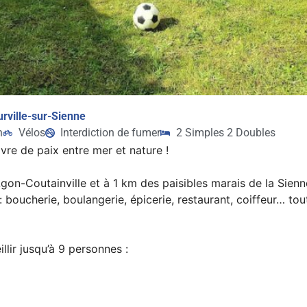
urville-sur-Sienne
n
Vélos
Interdiction de fumer
2 Simples 2 Doubles
re de paix entre mer et nature !
on-Coutainville et à 1 km des paisibles marais de la Sienn
 boucherie, boulangerie, épicerie, restaurant, coiffeur… tou
lir jusqu’à 9 personnes :